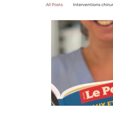
All Posts
Interventions chiru
Actualités Groupe CCVB
Circulation extra-corporelle