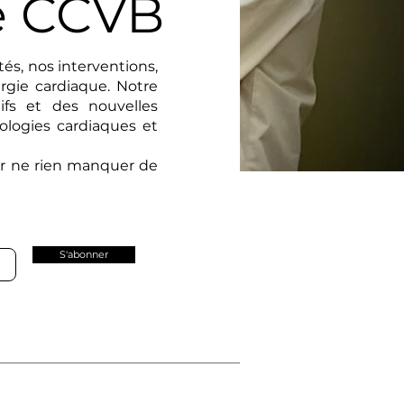
e CCVB
tés, nos interventions,
rgie cardiaque. Notre
ifs et des nouvelles
ologies cardiaques et
ur ne rien manquer de
S'abonner