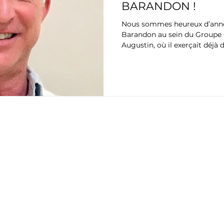
BARANDON !
Nous sommes heureux d’annon
Barandon au sein du Groupe C
Augustin, où il exerçait déj
en chirurgie cardiaque et vas