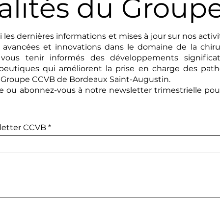
alités du Group
i les dernières informations et mises à jour sur nos activi
s avancées et innovations dans le domaine de la chiru
 vous tenir informés des développements significat
peutiques qui améliorent la prise en charge des path
le Groupe CCVB de Bordeaux Saint-Augustin.
ge ou abonnez-vous à notre newsletter
trimestrielle po
sletter CCVB