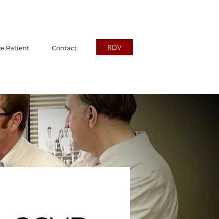
RDV
e Patient
Contact