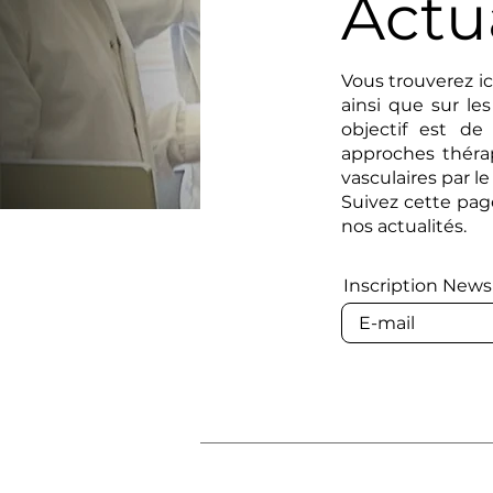
Actu
Vous trouverez ic
ainsi que sur le
objectif est de
approches théra
vasculaires par 
Suivez cette pa
nos actualités.
Inscription New