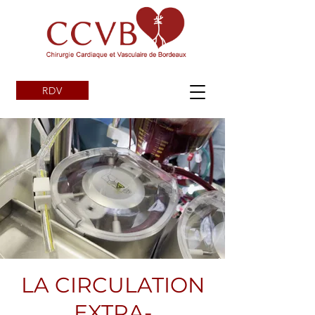
RDV
LA CIRCULATION
EXTRA-