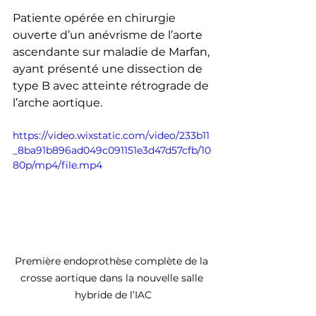
Patiente opérée en chirurgie 
ouverte d’un anévrisme de l’aorte 
ascendante sur maladie de Marfan, 
ayant présenté une dissection de 
type B avec atteinte rétrograde de 
l’arche aortique.
https://video.wixstatic.com/video/233b11
_8ba91b896ad049c091151e3d47d57cfb/10
80p/mp4/file.mp4
Première endoprothèse complète de la 
crosse aortique dans la nouvelle salle 
hybride de l’IAC