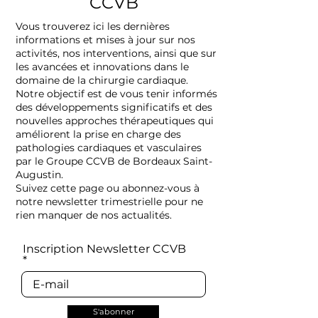
CCVB
Vous trouverez ici les dernières
informations et mises à jour sur nos
activités, nos interventions, ainsi que sur
les avancées et innovations dans le
domaine de la chirurgie cardiaque.
Notre objectif est de vous tenir informés
des développements significatifs et des
nouvelles approches thérapeutiques qui
améliorent la prise en charge des
pathologies cardiaques et vasculaires
par le Groupe CCVB de Bordeaux Saint-
Augustin.
Suivez cette page ou abonnez-vous à
notre newsletter
trimestrielle pour ne
rien manquer de nos actualités.
Inscription Newsletter CCVB
S'abonner