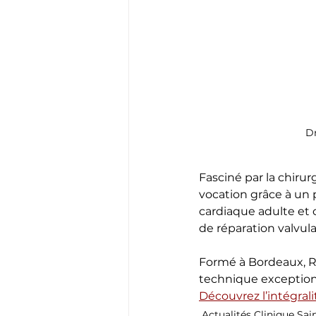
Dr
Fasciné par la chirur
vocation grâce à un p
cardiaque adulte et 
de réparation valvula
Formé à Bordeaux, Ren
technique exceptionn
Découvrez l’intégrali
Actualités Clinique Sa