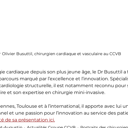
 Olivier Busuttil, chirurgien cardiaque et vasculaire au CCVB
gie cardiaque depuis son plus jeune âge, le Dr Busuttil a 
arcours marqué par l’excellence et l’innovation. Spéciali
cardiologie structurelle, il est notamment reconnu pour
ire et son expertise en chirurgie mini-invasive.
nes, Toulouse et à l’international, il apporte avec lui un 
el et une passion pour l’innovation au service des patie
té de sa présentation ici.
int-Augustin
Actualités Groupe CCVB
Portraits des chirurgie